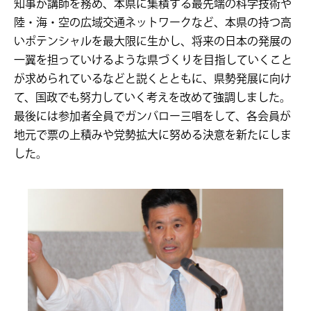
知事が講師を務め、本県に集積する最先端の科学技術や
陸・海・空の広域交通ネットワークなど、本県の持つ高
いポテンシャルを最大限に生かし、将来の日本の発展の
一翼を担っていけるような県づくりを目指していくこと
が求められているなどと説くとともに、県勢発展に向け
て、国政でも努力していく考えを改めて強調しました。
最後には参加者全員でガンバロー三唱をして、各会員が
地元で票の上積みや党勢拡大に努める決意を新たにしま
した。