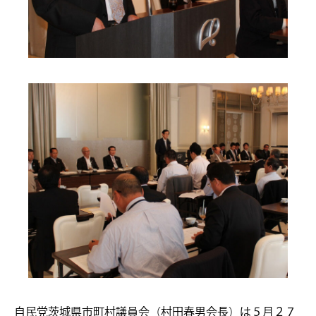
自民党茨城県市町村議員会（村田春男会長）は５月２７