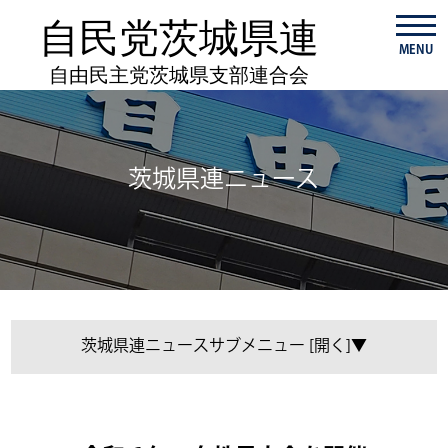
自民党茨城県連
MENU
自由民主党茨城県支部連合会
茨城県連ニュース
茨城県連ニュース