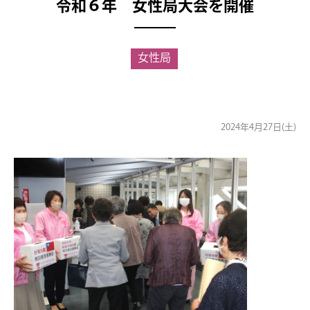
令和６年 女性局大会を開催
女性局
2024年4月27日(土)