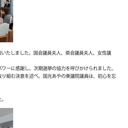
催いたしました。国会議員夫人、県会議員夫人、女性議
パワーに感謝し、次期選挙の協力を呼びかけられました。
取り組む決意を述べ。国光あやの衆議院議員は、初心を忘
。
た。