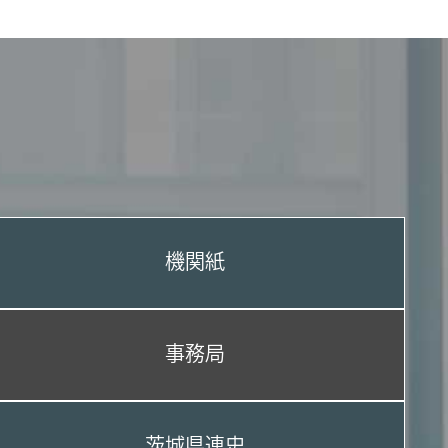
機関紙
事務局
茨城県連史