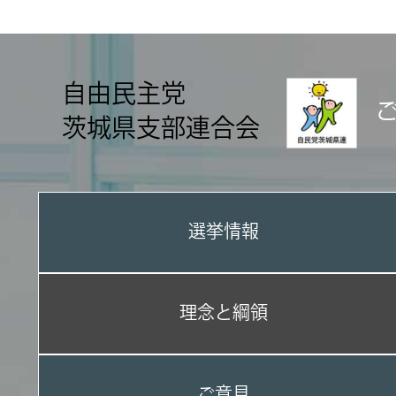
自由民主党
茨城県支部連合会
選挙情報
理念と綱領
ご意見