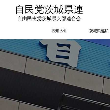
自民党茨城県連
自由民主党茨城県支部連合会
お知らせ
茨城県連に