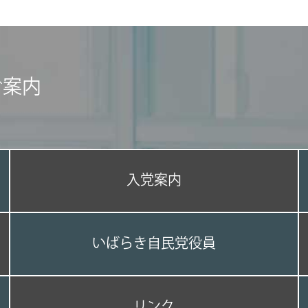
ご案内
入党案内
いばらき自民党役員
リンク