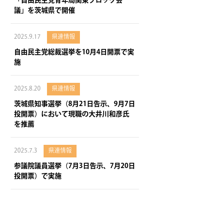
「自由民主党青年局関東ブロック会
議」を茨城県で開催
2025.9.17
県連情報
自由民主党総裁選挙を10月4日開票で実
施
2025.8.20
県連情報
茨城県知事選挙（8月21日告示、9月7日
投開票）において現職の大井川和彦氏
を推薦
2025.7.3
県連情報
参議院議員選挙（7月3日告示、7月20日
投開票）で実施