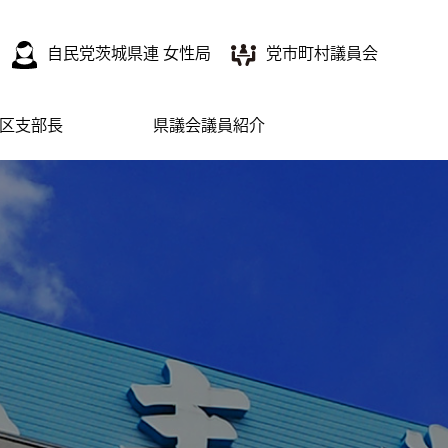
自民党茨城県連 女性局
党市町村議員会
区支部長
県議会議員紹介