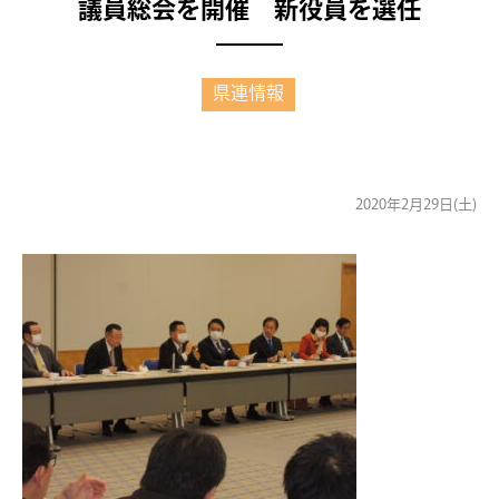
議員総会を開催 新役員を選任
県連情報
2020年2月29日(土)