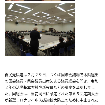
自民党県連は２月２９日、つくば国際会議場で本県選出
の国会議員・県会議員出席による議員総会を開き、令和
２年の活動基本方針や新役員などの議案を承認しまし
た。同総会は、当初同日に予定された第６５回定期大会
が新型コロナウイルス感染拡大防止のために中止された