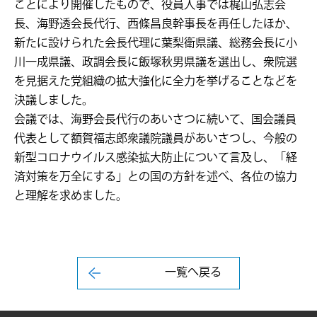
ことにより開催したもので、役員人事では梶山弘志会
長、海野透会長代行、西條昌良幹事長を再任したほか、
新たに設けられた会長代理に葉梨衛県議、総務会長に小
川一成県議、政調会長に飯塚秋男県議を選出し、衆院選
を見据えた党組織の拡大強化に全力を挙げることなどを
決議しました。
会議では、海野会長代行のあいさつに続いて、国会議員
代表として額賀福志郎衆議院議員があいさつし、今般の
新型コロナウイルス感染拡大防止について言及し、「経
済対策を万全にする」との国の方針を述べ、各位の協力
と理解を求めました。
一覧へ戻る