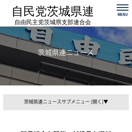
自民党茨城県連
MENU
自由民主党茨城県支部連合会
茨城県連ニュース
茨城県連ニュース