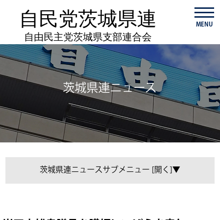
自民党茨城県連
MENU
自由民主党茨城県支部連合会
茨城県連ニュース
茨城県連ニュース