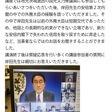
講座では地元茨城選出の国光文乃衆議員にも参加しても
らいあいさつをいただいた後、岸田先生の安倍第２次内
閣の中での外務大臣の経験を語っていただきました。そ
の中で岸田先生は以前の外務大臣は短期交代であったた
め、他国との長期的な約束ができない立場であり、新た
な安倍内閣下で失われた信用を取り戻すために奔走した
など、当事者ならではのお話をお聞きすることができま
した。
講演終了後は質疑応答を行い多くの講座参加者の質問に
岸田先生は親切にお答えいただきました。