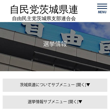
自民党茨城県連
MENU
自由民主党茨城県支部連合会
選挙情報
茨城県連について
選挙情報