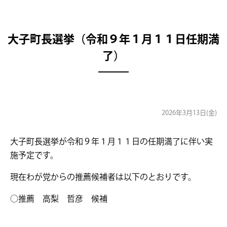
大子町長選挙（令和９年１月１１日任期満
了）
2026年3月13日(金)
大子町長選挙が令和９年１月１１日の任期満了に伴い実
施予定です。
現在わが党からの推薦候補者は以下のとおりです。
○推薦 高梨 哲彦 候補